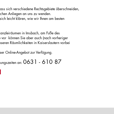
ss sich verschiedene Rechtsgebiete überschneiden,
lichen Anliegen an uns zu wenden.
sich leicht klären, wie wir Ihnen am besten
 Kanzleiräumen in Imsbach, am Fuße des
 vor können Sie aber auch (nach vorheriger
nseren Räumlichkeiten in Kaiserslautern vorbei
nser Online-Angebot zur Verfügung.
0631 - 6
10 87
nungszeiten an: