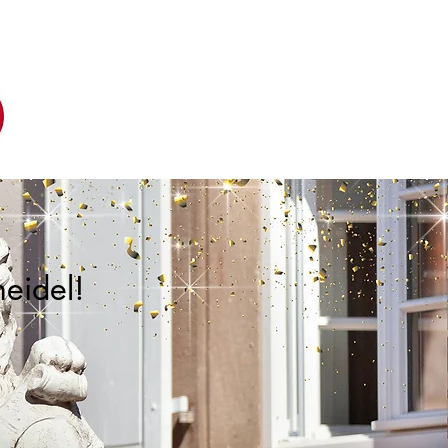
M
DATENSCHUTZ
eidel!