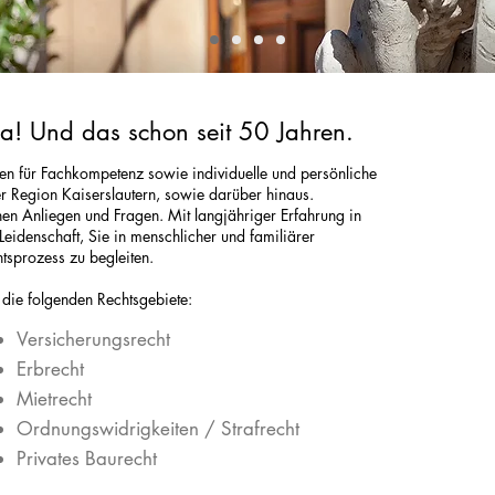
da! Und das schon seit 50 Jahren.
hen für Fachkompetenz sowie individuelle und persönliche
r Region Kaiserslautern, sowie darüber hinaus.
hen Anliegen und Fragen. Mit langjähriger Erfahrung in
e Leidenschaft, Sie in menschlicher und familiärer
sprozess zu begleiten.
 die folgenden Rechtsgebiete:
Versicherungsrecht
Erbrecht
Mietrecht
Ordnungswidrigkeiten / Strafrecht
Privates Baurecht