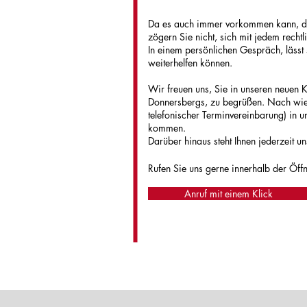
Da es auch immer vorkommen kann, da
zögern Sie nicht, sich mit jedem recht
In einem persönlichen Gespräch, lässt 
weiterhelfen können.
Wir freuen uns, Sie in unseren neuen
Donnersbergs, zu begrüßen. Nach wie
telefonischer Terminvereinbarung) in u
kommen.
Darüber hinaus steht Ihnen jederzeit u
Rufen Sie uns gerne innerh
alb der Öff
Anruf mit einem Klick