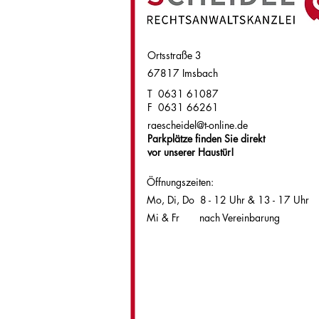
Ortsstraße 3
67817 Imsbach
T 0631 61087
F 0631 66261
raescheidel@t-online.de
Parkplätze finden Sie direkt
vor unserer Haustür!
Öffnungszeiten:
Mo, Di, Do 8 - 12 Uhr & 13 - 17 Uhr
Mi & Fr nach Vereinbarung