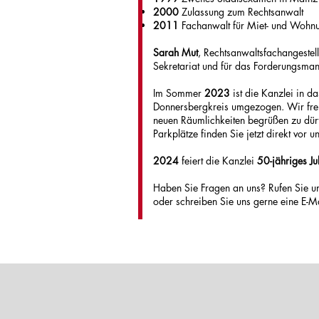
2000
Zulassung zum Rechtsanwalt
2011
Fachanwalt für Miet- und Wohn
Sarah Mut
, Rechtsanwaltsfachangestellt
Sekretariat und für das Forderungsma
Im Sommer
2023
ist die Kanzlei in d
Donnersbergkreis umgezogen. Wir freu
neuen Räumlichkeiten begrüßen zu dür
Parkplätze finden Sie jetzt direkt vor u
2024
feiert die Kanzlei
50-jähriges J
Haben Sie Fragen an uns?
Rufen Sie u
oder schreiben Sie uns gerne eine E-M